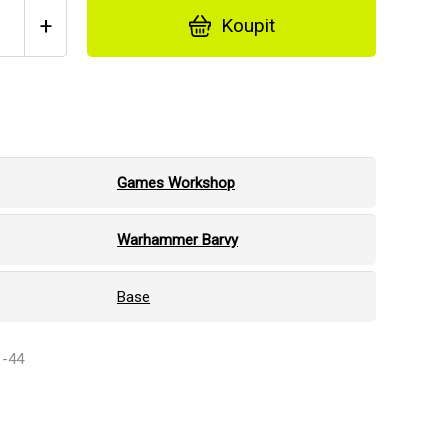
+
Koupit
Games Workshop
Warhammer Barvy
Base
1-44