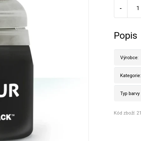
-
Popis
Výrobce:
Kategorie:
Typ barvy
Kód zboží: 2