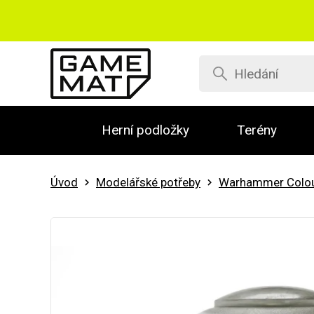
Herní podložky
Terény
Úvod
Modelářské potřeby
Warhammer Colo