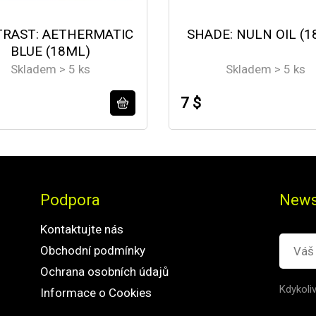
RAST: AETHERMATIC
SHADE: NULN OIL (1
BLUE (18ML)
Skladem > 5 ks
Skladem > 5 ks
7 $
Podpora
News
Kontaktujte nás
Obchodní podmínky
Ochrana osobních údajů
Kdykoli
Informace o Cookies