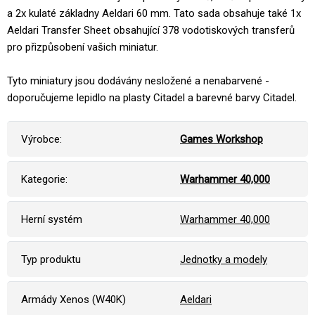
a 2x kulaté základny Aeldari 60 mm. Tato sada obsahuje také 1x
Aeldari Transfer Sheet obsahující 378 vodotiskových transferů
pro přizpůsobení vašich miniatur.
Tyto miniatury jsou dodávány nesložené a nenabarvené -
doporučujeme lepidlo na plasty Citadel a barevné barvy Citadel.
Výrobce:
Games Workshop
Kategorie:
Warhammer 40,000
Herní systém
Warhammer 40,000
Typ produktu
Jednotky a modely
Armády Xenos (W40K)
Aeldari