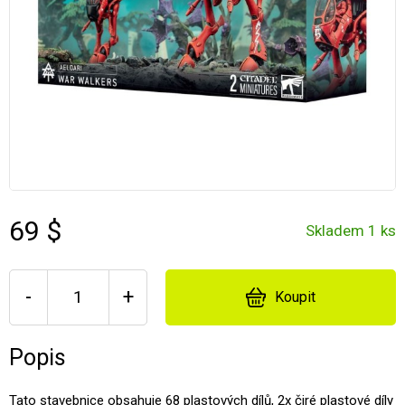
69 $
Skladem 1 ks
-
+
Koupit
Popis
Tato stavebnice obsahuje 68 plastových dílů, 2x čiré plastové díly