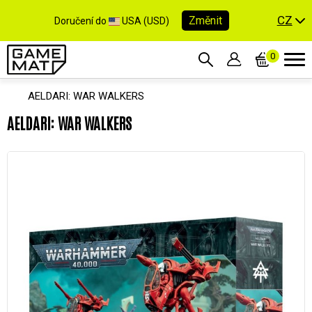
CZ
Změnit
Doručení do
USA (USD)
0
AELDARI: WAR WALKERS
AELDARI: WAR WALKERS