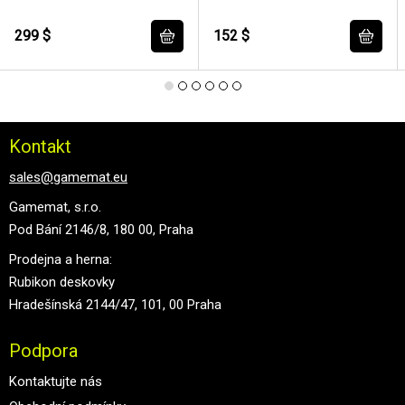
299 $
152 $
Kontakt
sales@gamemat.eu
Gamemat, s.r.o.
Pod Bání 2146/8, 180 00, Praha
Prodejna a herna:
Rubikon deskovky
Hradešínská 2144/47, 101, 00 Praha
Podpora
Kontaktujte nás