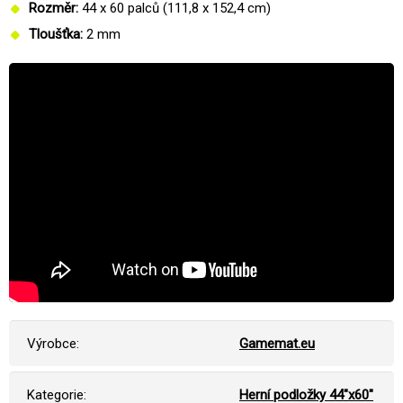
Rozměr:
44 x 60 palců (111,8 x 152,4 cm)
Tloušťka:
2 mm
Výrobce:
Gamemat.eu
Kategorie:
Herní podložky 44"x60"