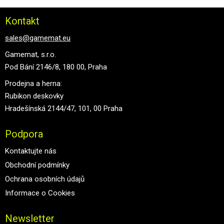
Kontakt
sales@gamemat.eu
Gamemat, s.r.o.
Pod Bání 2146/8, 180 00, Praha
Prodejna a herna:
Rubikon deskovky
Hradešínská 2144/47, 101, 00 Praha
Podpora
Kontaktujte nás
Obchodní podmínky
Ochrana osobních údajů
Informace o Cookies
Newsletter