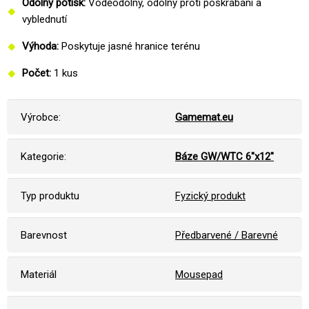
Odolný potisk:
Voděodolný, odolný proti poškrábání a
vyblednutí
Výhoda:
Poskytuje jasné hranice terénu
Počet:
1 kus
Výrobce:
Gamemat.eu
Kategorie:
Báze GW/WTC 6"x12"
Typ produktu
Fyzický produkt
Barevnost
Předbarvené / Barevné
Materiál
Mousepad