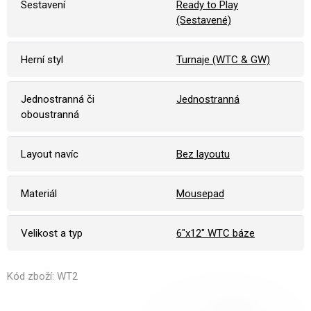
Sestavení
Ready to Play
(Sestavené)
Herní styl
Turnaje (WTC & GW)
Jednostranná či
Jednostranná
oboustranná
Layout navíc
Bez layoutu
Materiál
Mousepad
Velikost a typ
6"x12" WTC báze
Kód zboží: WT2