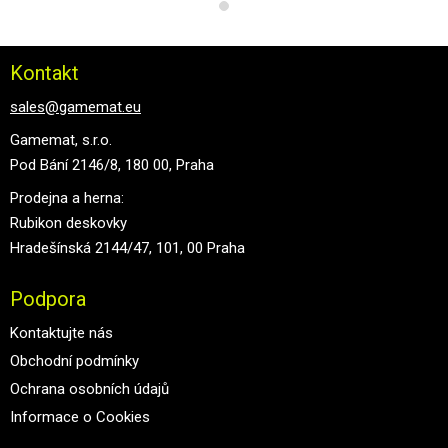
Kontakt
sales@gamemat.eu
Gamemat, s.r.o.
Pod Bání 2146/8, 180 00, Praha
Prodejna a herna:
Rubikon deskovky
Hradešínská 2144/47, 101, 00 Praha
Podpora
Kontaktujte nás
Obchodní podmínky
Ochrana osobních údajů
Informace o Cookies