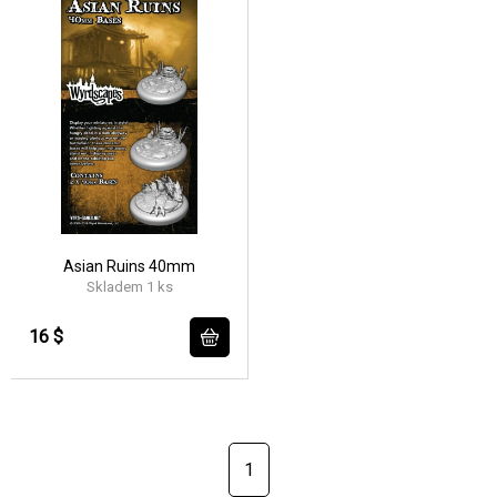
Asian Ruins 40mm
Skladem 1 ks
16 $
1