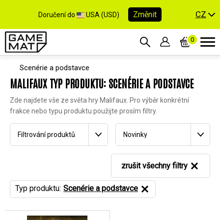
CZ
Změnit
Doručení do
USA (USD)
0
Scenérie a podstavce
MALIFAUX TYP PRODUKTU: SCENÉRIE A PODSTAVCE
Zde najdete vše ze světa hry Malifaux. Pro výběr konkrétní
frakce nebo typu produktu použijte prosím filtry.
Filtrování produktů
Novinky
zrušit všechny filtry
Typ produktu:
Scenérie a podstavce