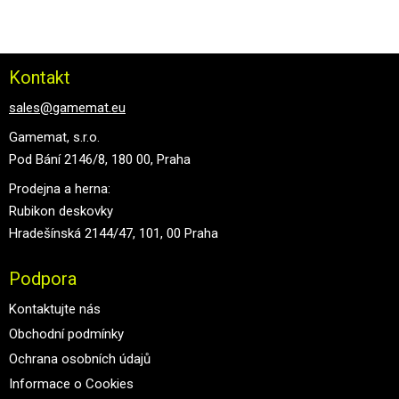
Kontakt
sales@gamemat.eu
Gamemat, s.r.o.
Pod Bání 2146/8, 180 00, Praha
Prodejna a herna:
Rubikon deskovky
Hradešínská 2144/47, 101, 00 Praha
Podpora
Kontaktujte nás
Obchodní podmínky
Ochrana osobních údajů
Informace o Cookies