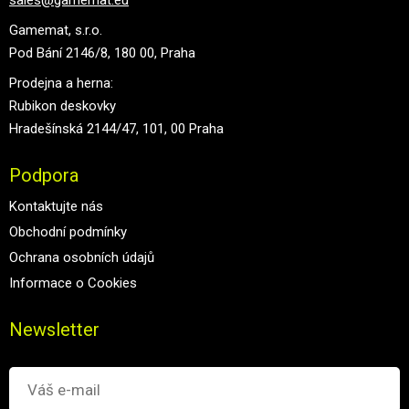
sales@gamemat.eu
Gamemat, s.r.o.
Pod Bání 2146/8, 180 00, Praha
Prodejna a herna:
Rubikon deskovky
Hradešínská 2144/47, 101, 00 Praha
Podpora
Kontaktujte nás
Obchodní podmínky
Ochrana osobních údajů
Informace o Cookies
Newsletter