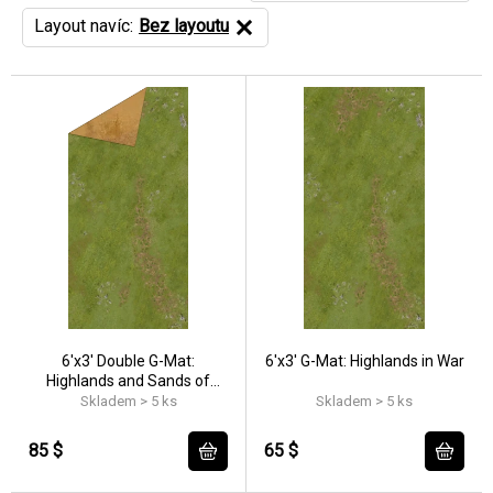
Layout navíc:
Bez layoutu
6'x3' Double G-Mat:
6'x3' G-Mat: Highlands in War
Highlands and Sands of
Time
Skladem > 5 ks
Skladem > 5 ks
85 $
65 $