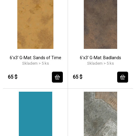
6'x3' G-Mat: Sands of Time
6'x3' G-Mat: Badlands
Skladem > 5 ks
Skladem > 5 ks
65 $
65 $